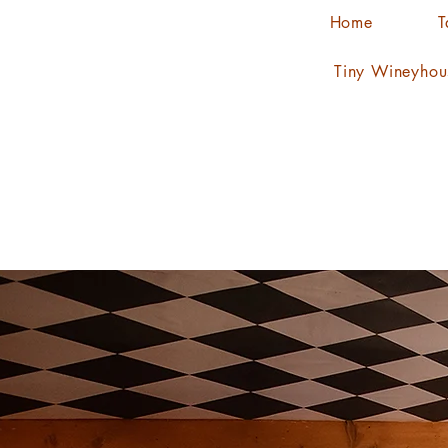
Home
T
Tiny Wineyhou