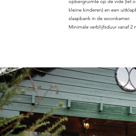
opbergruimte op de vide (let op
kleine kinderen) en een uitkla
slaapbank in de woonkamer.
Minimale verblijfsduur
vanaf 2 